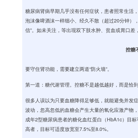
糖尿病肾病早期几乎没有任何症状，患者照常生活
泡沫像啤酒沫一样细小、经久不散（超过20分钟）
信”。如未关注，等出现双下肢水肿、贫血或胃口差
控糖
要守住肾功能，需要建立两道“防火墙”。
第一道：糖代谢管理。控糖不是越低越好，而是恰
很多人误以为只要血糖降得足够低，就能避免并发
波动，忽高忽低的血糖会产生大量的氧化应激产物
成年2型糖尿病患者的糖化血红蛋白（HbA1c）目
高者，目标可适度放宽至7.5%至8.0%。