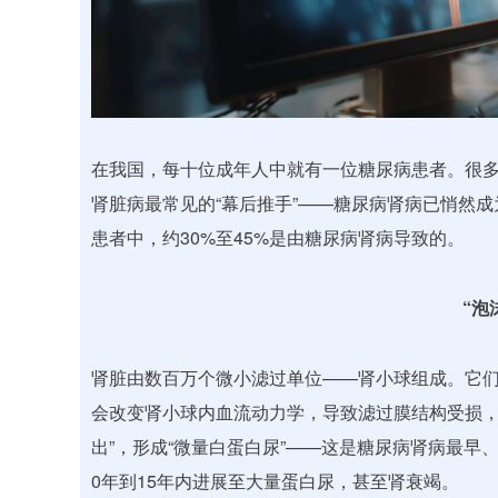
在我国，每十位成年人中就有一位糖尿病患者。很
肾脏病最常见的“幕后推手”——糖尿病肾病已悄然
患者中，约30%至45%是由糖尿病肾病导致的。
“泡
肾脏由数百万个微小滤过单位——肾小球组成。它
会改变肾小球内血流动力学，导致滤过膜结构受损，
出”，形成“微量白蛋白尿”——这是糖尿病肾病最早
0年到15年内进展至大量蛋白尿，甚至肾衰竭。