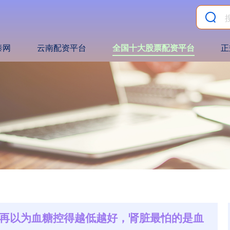
泰网
云南配资平台
全国十大股票配资平台
正
别再以为血糖控得越低越好，肾脏最怕的是血