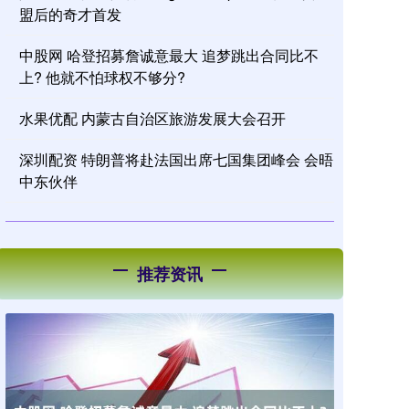
盟后的奇才首发
中股网 哈登招募詹诚意最大 追梦跳出合同比不
上? 他就不怕球权不够分?
水果优配 内蒙古自治区旅游发展大会召开
深圳配资 特朗普将赴法国出席七国集团峰会 会晤
中东伙伴
推荐资讯