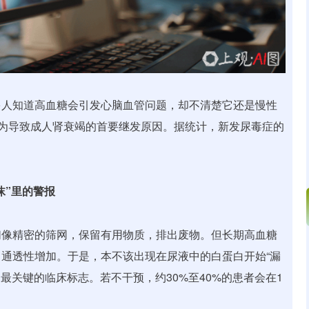
多人知道高血糖会引发心脑血管问题，却不清楚它还是慢性
成为导致成人肾衰竭的首要继发原因。据统计，新发尿毒症的
沫”里的警报
们像精密的筛网，保留有用物质，排出废物。但长期高血糖
通透性增加。于是，本不该出现在尿液中的白蛋白开始“漏
、最关键的临床标志。若不干预，约30%至40%的患者会在1