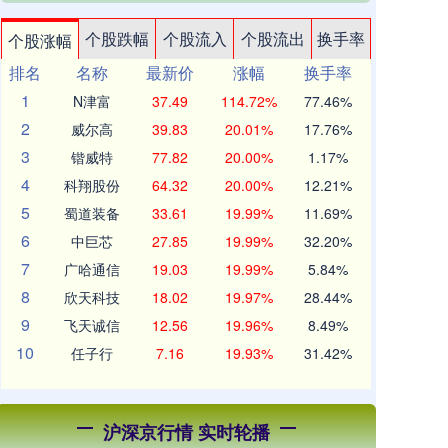
个股跌幅
个股流入
个股流出
换手率
个股涨幅
排名
名称
最新价
涨幅
换手率
1
N津富
37.49
114.72%
77.46%
2
威尔高
39.83
20.01%
17.76%
3
锴威特
77.82
20.00%
1.17%
4
科翔股份
64.32
20.00%
12.21%
5
蜀道装备
33.61
19.99%
11.69%
6
中巨芯
27.85
19.99%
32.20%
7
广哈通信
19.03
19.99%
5.84%
8
欣天科技
18.02
19.97%
28.44%
9
飞天诚信
12.56
19.96%
8.49%
10
任子行
7.16
19.93%
31.42%
沪深京行情 实时轮播