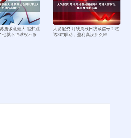
招募詹诚意最大 追梦跳
大发配资 月线周线日线藏信号？吃
? 他就不怕球权不够
透3层联动，盈利真没那么难