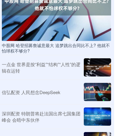
中股网 哈登招募詹诚意最大 追梦跳出合同比不上? 他就不
怕球权不够分?
一点金 世界是按“利益”“结构”“人性”的逻
辑在运转
信弘配资 人民想念DeepSeek
深圳配资 特朗普将赴法国出席七国集团
峰会 会晤中东伙伴