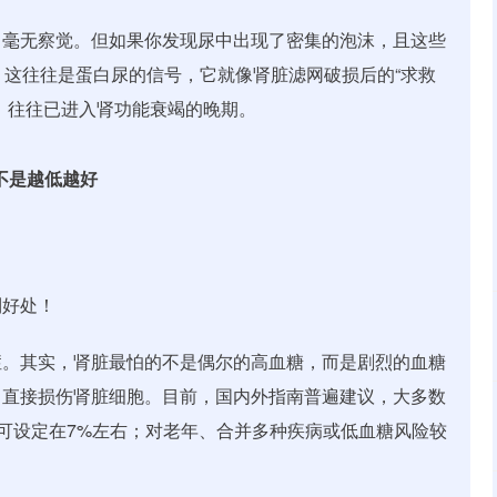
，毫无察觉。但如果你发现尿中出现了密集的泡沫，且这些
，这往往是蛋白尿的信号，它就像肾脏滤网破损后的“求救
，往往已进入肾功能衰竭的晚期。
不是越低越好
到好处！
症。其实，肾脏最怕的不是偶尔的高血糖，而是剧烈的血糖
，直接损伤肾脏细胞。目前，国内外指南普遍建议，大多数
标可设定在7%左右；对老年、合并多种疾病或低血糖风险较