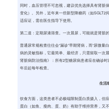
同时，血压管理不可忽视，建议优先选择具有肾脏保护
变化）。另外，近年来一些新型降糖药（如SGLT
适应证，需在医生指导下使用。
第二道：定期尿液筛查。一次晨尿，可能就是肾脏的“
普通尿常规检查往往会“漏诊”早期肾病，而“尿微量白
病的灵敏指标，它最简单、最经济，只需留取一次
肾脏病防治指南》：所有2型糖尿病患者应在确诊时就
年后起每年检查。
生活
饮食方面，这类患者不必极端限制蛋白质摄入，但应
蛋白（如鱼、瘦肉、蛋、奶）有助于维持营养，又不