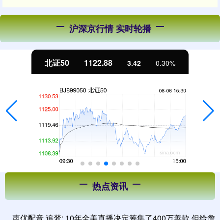
沪深京行情 实时轮播
1122.88
创业板指
3.42
0.30%
热点资讯
声优配音 追梦: 10年全美直播决定筹集了400万善款 但给詹