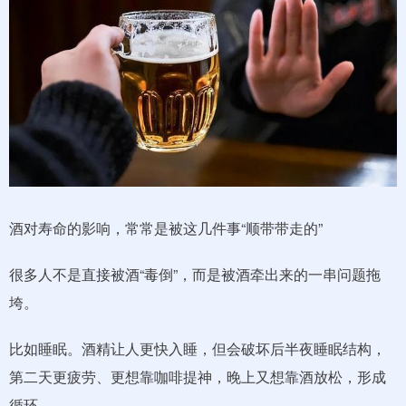
酒对寿命的影响，常常是被这几件事“顺带带走的”
很多人不是直接被酒“毒倒”，而是被酒牵出来的一串问题拖
垮。
比如睡眠。酒精让人更快入睡，但会破坏后半夜睡眠结构，
第二天更疲劳、更想靠咖啡提神，晚上又想靠酒放松，形成
循环。