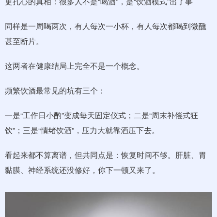
更扎心的真相：很多人不是“喝酒”，是“饮酒模式”出了事
同样是一周喝两次，有人每次一小杯，有人每次都喝到微醺
甚至断片。
这两者在健康结局上完全不是一个概念。
频繁饮酒最常见的坑有三个：
一是“工作日小酌”变成每天固定仪式；二是“周末补偿式狂
饮”；三是“情绪饮酒”，压力大就靠酒压下去。
看起来都不算离谱，但共同点是：恢复时间不够。肝脏、胃
黏膜、神经系统还没修好，你下一顿又来了。