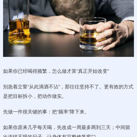
如果你已经喝得频繁，怎么做才算“真正开始改变”
别急着立誓“从此滴酒不沾”，那往往坚持不了。更有效的方式
是把目标拆小，把动作做实。
先做一件很关键的事：把“频率”降下来。
如果你原来几乎每天喝，先改成一周最多两到三天；中间留
出连续不喝的日子，让身体有完整修复窗口。