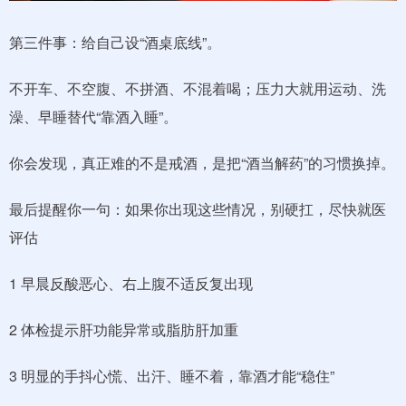
第三件事：给自己设“酒桌底线”。
不开车、不空腹、不拼酒、不混着喝；压力大就用运动、洗
澡、早睡替代“靠酒入睡”。
你会发现，真正难的不是戒酒，是把“酒当解药”的习惯换掉。
最后提醒你一句：如果你出现这些情况，别硬扛，尽快就医
评估
1 早晨反酸恶心、右上腹不适反复出现
2 体检提示肝功能异常或脂肪肝加重
3 明显的手抖心慌、出汗、睡不着，靠酒才能“稳住”