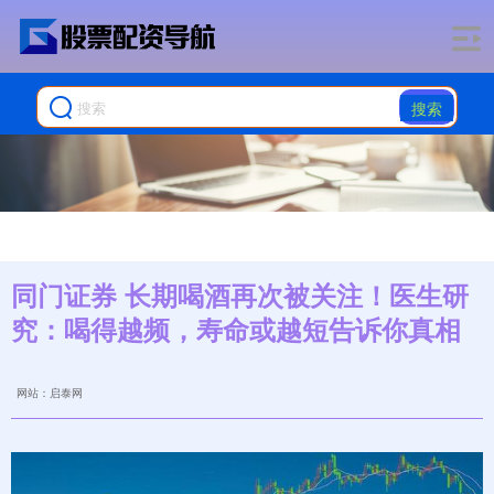
搜索
同门证券 长期喝酒再次被关注！医生研
究：喝得越频，寿命或越短告诉你真相
网站：启泰网