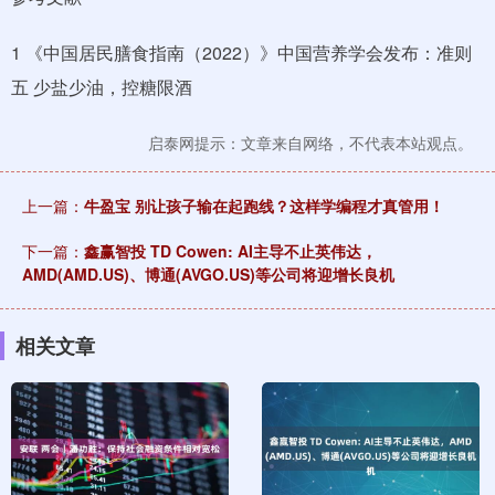
1 《中国居民膳食指南（2022）》中国营养学会发布：准则
五 少盐少油，控糖限酒
启泰网提示：文章来自网络，不代表本站观点。
上一篇：
牛盈宝 别让孩子输在起跑线？这样学编程才真管用！
下一篇：
鑫赢智投 TD Cowen: AI主导不止英伟达，
AMD(AMD.US)、博通(AVGO.US)等公司将迎增长良机
相关文章