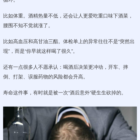
比如体重。酒精热量不低，还会让人更爱吃重口味下酒菜，
腰围不知不觉就涨了。
比如高血压和高甘油三酯。体检单上的异常往往不是“突然出
现”，而是“你早就这样喝了很久”。
还有一点很多人不愿承认：喝酒后决策更冲动，开车、摔
倒、打架、误服药物的风险都会升高。
寿命这件事，有时就是被一次“酒后意外”硬生生砍掉的。