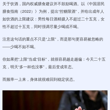
关于饮酒，国内权威膳食建议并不鼓励喝酒。以《中国居民
膳食指南（2022）》为例，提出“控糖限酒”，并给出成年人
如饮酒的上限建议：男性每日酒精摄入不超过二十五克，女
性不超过十五克，同时强调尽量少喝或不喝。
注意这句话的重点不只是“上限”，而是那句更容易被忽略的
——少喝不如不喝。
你如果把“上限”当成“目标”，就很容易越走越偏：今天二十五
克，明天“多一杯也没事”，最后变成常态。
而频率一上来，身体就很难回到稳定状态。