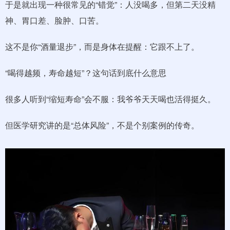
于是就出现一种很常见的“错觉”：人没喝多，但第二天没精
神、胃口差、脸肿、口苦。
这不是你“酒量退步”，而是身体在提醒：它跟不上了。
“喝得越频，寿命越短”？这句话到底什么意思
很多人听到“缩短寿命”会不服：我爷爷天天喝也活得挺久。
但医学研究讲的是“总体风险”，不是个别案例的传奇。