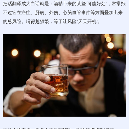
把话翻译成大白话就是：酒精带来的某些“可能好处”，常常抵
不过它在癌症、肝病、外伤、心脑血管事件等方面叠加出来
的总风险。喝得越频繁，等于让风险“天天开机”。