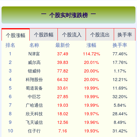
个股实时涨跌榜
个股跌幅
个股流入
个股流出
换手率
个股涨幅
排名
名称
最新价
涨幅
换手率
1
N津富
37.49
114.72%
77.46%
2
威尔高
39.83
20.01%
17.76%
3
锴威特
77.82
20.00%
1.17%
4
科翔股份
64.32
20.00%
12.21%
5
蜀道装备
33.61
19.99%
11.69%
6
中巨芯
27.85
19.99%
32.20%
7
广哈通信
19.03
19.99%
5.84%
8
欣天科技
18.02
19.97%
28.44%
9
飞天诚信
12.56
19.96%
8.49%
10
任子行
7.16
19.93%
31.42%