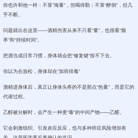
你也许和他一样：不算“海量”，但喝得勤；不算“醉倒”，但几
乎不断。
问题就出在这里——酒精伤害从来不只看“量”，也很看“频
率”和“持续时间”。
把酒当成日常习惯，身体就会把“修复键”按不下去。
你以为在放松，身体却在“加班排毒”
酒精进身体后，真正让身体头疼的不是那点“热量”，而是它的
代谢过程。
乙醇被分解时，会产生一种更“毒”的中间产物——乙醛。
它会刺激组织、引发炎症反应，也与多种癌症风险增加有
关，这是医学界反复确认的共识。