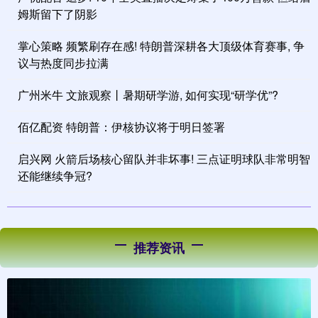
姆斯留下了阴影
掌心策略 频繁刷存在感! 特朗普深耕各大顶级体育赛事, 争
议与热度同步拉满
广州米牛 文旅观察丨暑期研学游, 如何实现“研学优”?
佰亿配资 特朗普：伊核协议将于明日签署
启兴网 火箭后场核心留队并非坏事! 三点证明球队非常明智
还能继续争冠?
推荐资讯