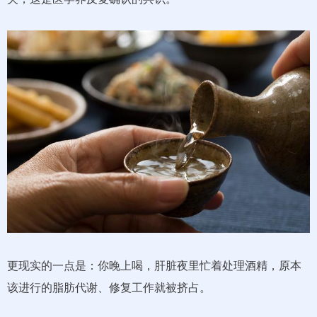
更现实的一点是：你晚上喝，肝脏夜里忙着处理酒精，原本
该进行的脂肪代谢、修复工作就被挤占。