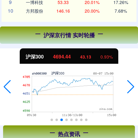
9
一博科技
53.33
20.01%
17.26%
10
方邦股份
146.16
20.00%
7.68%
沪深京行情 实时轮播
北证50
1134.24
0.93%
11.37
1
热点资讯