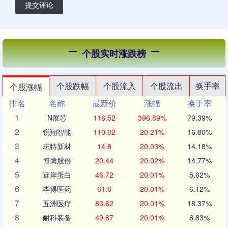
提交评论
个股实时涨跌榜
个股跌幅
个股流入
个股流出
换手率
个股涨幅
排名
名称
最新价
涨幅
换手率
1
N展芯
116.52
396.89%
79.39%
2
锐翔智能
110.02
20.21%
16.80%
3
志特新材
14.8
20.03%
14.18%
4
博腾股份
20.44
20.02%
14.77%
5
近岸蛋白
46.72
20.01%
5.62%
6
毕得医药
61.6
20.01%
6.12%
7
五洲医疗
83.62
20.01%
18.37%
8
耐科装备
49.67
20.01%
6.83%