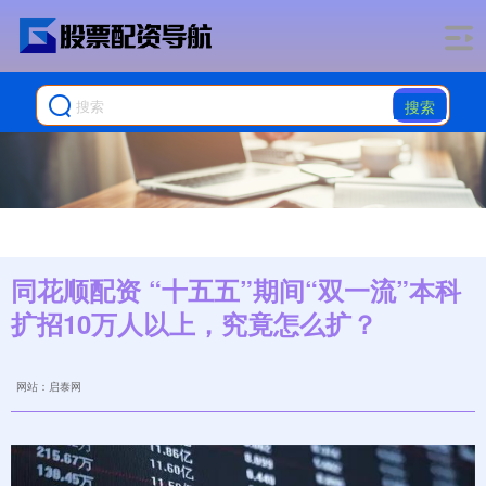
搜索
同花顺配资 “十五五”期间“双一流”本科
扩招10万人以上，究竟怎么扩？
网站：启泰网