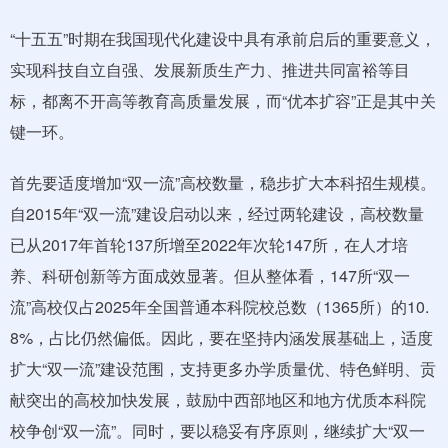
“十五五”时期在我国现代化建设中具有承前启后的重要意义，
实现科技自立自强、发展新质生产力、推进共同富裕等目
标，都离不开高等教育高质量发展，而“优本扩容”正是其中关
键一环。
首先要适度增加“双一流”高校数量，稳步扩大本科招生规模。
自2015年“双一流”建设启动以来，经过两轮建设，高校数量
已从2017年首轮137所增至2022年次轮147所，在人才培
养、科研创新等方面成效显著。但从整体看，147所“双一
流”高校仅占2025年全国普通本科院校总数（1365所）的10.
8%，占比仍然偏低。因此，要在坚持内涵发展基础上，适度
扩大“双一流”建设范围，支持更多办学质量优、特色鲜明、贡
献突出的高校加快发展，鼓励中西部地区和地方优质本科院
校争创“双一流”。同时，要以稳妥有序原则，继续扩大“双一