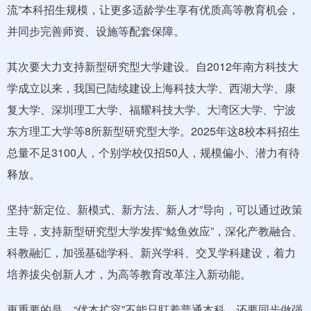
流”本科招生规模，让更多适龄学生享有优质高等教育机会，
并同步完善师资、设施等配套保障。
其次要大力支持新型研究型大学建设。自2012年南方科技大
学成立以来，我国已陆续建设上海科技大学、西湖大学、康
复大学、深圳理工大学、福耀科技大学、大湾区大学、宁波
东方理工大学等8所新型研究型大学。2025年这8校本科招生
总量不足3100人，个别学校仅招50人，规模偏小、潜力有待
释放。
坚持“新定位、新模式、新方法、新人才”导向，可以通过政策
主导，支持新型研究型大学发挥“鲶鱼效应”，深化产教融合、
科教融汇，加强基础学科、新兴学科、交叉学科建设，着力
培养拔尖创新人才，为高等教育改革注入新动能。
更重要的是，“优本扩容”不能只盯着普通本科，还要同步做强