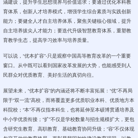
涵建设，提升学生思想境界与价值追求；要通过优化本科教
育体系，创新人才培养模式，增强学生综合素质与实践创新
能力；要健全人才自主培养体系，聚焦关键核心领域，提升
自主培养拔尖人才能力；要迭代升级智慧教育体系，重塑教
育教学生态，提高学习效率与培养质量。
可以说，“优本扩容”-只是观察中国高等教育改革的一个重要
窗口。从中既可以看到国家改革发展的大势，也能感受到人
民群众对优质教育、美好生活的真切向往。
展望未来，“优本扩容”的内涵还将不断丰富拓展：“优”不再局
限于“双一流”高校，而将覆盖更多优质职业本科、优质地方本
科院校；“本”不再仅指本科生，也将延伸至本硕博贯通培养及
中小学优质衔接；“扩”不仅是学校数量与招生规模扩大，更包
含研究生教育、高职教育、基础教育协同升级；“容”不仅体现