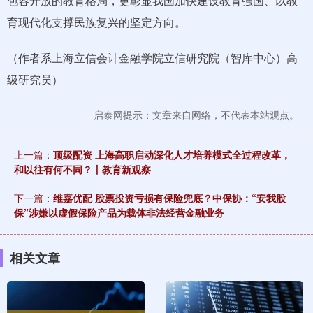
包容开放的教育格局，更彰显我国加快建设教育强国、以教
育现代化支撑民族复兴的坚定方向。
（作者系上海立信会计金融学院立信研究院（智库中心）高
级研究员）
启泰网提示：文章来自网络，不代表本站观点。
上一篇：
顶级配资 上海高职启动深化人才培养模式全过程改革，
和以往有何不同？丨教育新观察
下一篇：
维嘉优配 股票投资亏损有保险兜底？中保协：“安我股
保”涉嫌以虚假保险产品为载体非法经营金融业务
相关文章