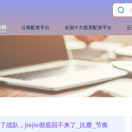
泰网
云南配资平台
全国十大股票配资平台
正
了战队，jiejie彻底回不来了_比赛_节奏