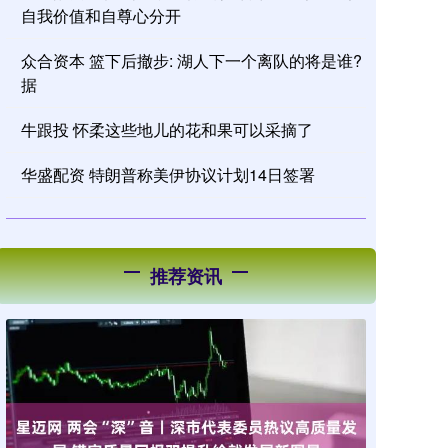
自我价值和自尊心分开
众合资本 篮下后撤步: 湖人下一个离队的将是谁?
据
牛跟投 怀柔这些地儿的花和果可以采摘了
华盛配资 特朗普称美伊协议计划14日签署
推荐资讯