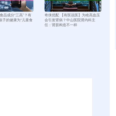
食品成分“三高”？有
奇侠优配 【有医说医】为啥高血压
孩子的健康为“儿童食
会引发肾病？中山医院肾内科主
任：肾脏构造不一样