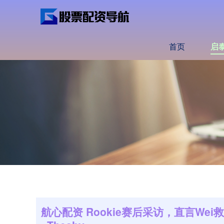
首页
启
航心配资 Rookie赛后采访，直言Wei救