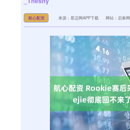
_Theshy
航心配资
来源：星迈网APP下载
网站：启泰网