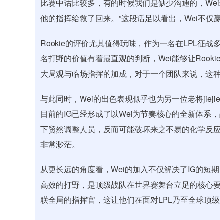
比赛中话比较多，有的时候我们是缺少沟通的，Wei
他的指挥给救了回来。”这段话足以看出，Wei不
Rookie的评价尤其值得玩味，作为一名在LPL
名打野的价值有着最直观的判断，Wei能够让Rooki
大局观与临场指挥的加成，对于一个团队来说，这
与此同时，Wei的出色表现似乎也为另一位老将jieji
目前的IG已经形成了以Wei为节奏核心的全新体
下贸然调整人员，反而可能破坏来之不易的化学反应，
非常渺茫。
从更长远的角度看，Wei的加入不仅解决了IG的
高效的打野，是顶级战队在世界赛舞台立足的核心要
联全局的指挥官，这让他们在面对LPL乃至全球顶