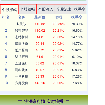
个股跌幅
个股流入
个股流出
换手率
个股涨幅
排名
名称
最新价
涨幅
换手率
1
N展芯
116.52
396.89%
79.39%
2
锐翔智能
110.02
20.21%
16.80%
3
志特新材
14.8
20.03%
14.18%
4
博腾股份
20.44
20.02%
14.77%
5
近岸蛋白
46.72
20.01%
5.62%
6
毕得医药
61.6
20.01%
6.12%
7
五洲医疗
83.62
20.01%
18.37%
8
耐科装备
49.67
20.01%
6.83%
9
一博科技
53.33
20.01%
17.26%
10
方邦股份
146.16
20.00%
7.68%
沪深京行情 实时轮播