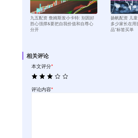
九五配资 詹姆斯发小卡特: 别因好
扬帆配资 儿童
胜心强撑&要把自我价值和自尊心
多少家长在用
分开
品”标签买单
相关评论
本文评分
*
评论内容
*