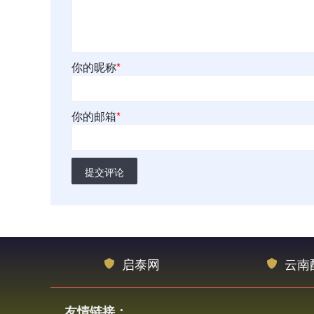
你的昵称
*
你的邮箱
*
提交评论
启泰网
云南
友情链接：