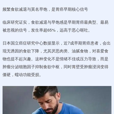
频繁食欲减退与莫名早饱，是胃癌早期核心信号
临床研究证实，食欲减退与早饱感是早期胃癌最典型、最易
被忽视的信号，发生率超65%，远高于恶心呕吐。
日本国立癌症研究中心数据显示，近7成早期胃癌患者，会出
现无诱因的食欲下降，尤其厌恶肉类、油腻食物，对喜爱食
物也提不起兴趣。这种变化不是情绪不佳或压力导致，而是
肿瘤分泌细胞因子抑制食欲中枢，同时胃壁受肿瘤浸润变得
僵硬，蠕动功能受损。