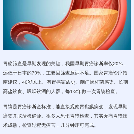
胃癌筛查是早期发现的关键，我国早期胃癌诊断率仅20%，
远低于日本的70%，主要因筛查意识不足。国家胃癌诊疗指
南建议，40岁以上、有胃癌家族史、幽门螺杆菌感染、长期
高盐饮食、吸烟饮酒的人群，每1-2年做一次胃镜检查。
胃镜是胃癌诊断金标准，能直接观察胃黏膜病变，发现早期
癌变并取活检确诊。很多人恐惧胃镜检查，其实无痛胃镜技
术成熟，检查过程无痛苦，几分钟即可完成。