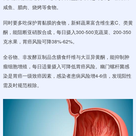
咸鱼、腊肉、烧烤等食物。
同时要多吃保护胃黏膜的食物，新鲜蔬果富含维生素C、类黄
酮，能阻断亚硝胺合成，每日摄入300-500克蔬菜、200-350
克水果，胃癌风险可降38%-62%。
全谷物、非发酵豆制品含膳食纤维与大豆异黄酮，能抑制肿
瘤细胞增殖，每日适量摄入可降低胃癌风险。幽门螺杆菌感
染是胃癌一级致癌因素，感染者患病风险增4-6倍，发现阳性
需及时规范根除。