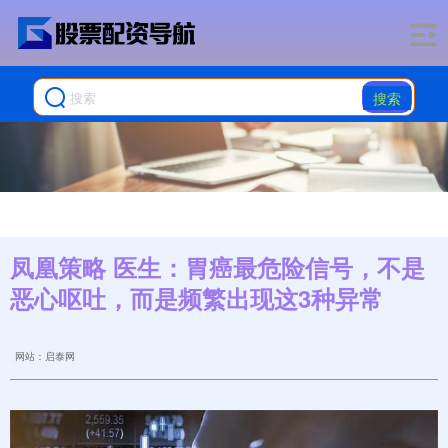
搜索
凤凰策略 医生：胃癌最危险信号，不是
恶心呕吐，而是频繁出现这3种异常
网站：启泰网