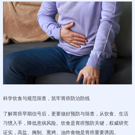
科学饮食与规范筛查，筑牢胃癌防治防线
了解胃癌早期信号后，更要做好预防与筛查，从饮食、生活
习惯入手，降低患病风险。饮食是胃癌预防关键，权威研究
证实，高盐、腌制、熏烤、油炸食物是胃癌重要诱因。