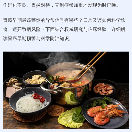
作消化不良、胃炎对待，直到症状加重才发现为时已晚。
胃癌早期最该警惕的异常信号有哪些？日常又该如何科学饮
食、避开致病风险？下面结合权威研究与临床经验，详细解
读胃癌早期预警与科学防治知识。