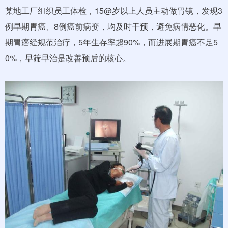
某地工厂组织员工体检，15@岁以上人员主动做胃镜，发现3
例早期胃癌、8例癌前病变，均及时干预，避免病情恶化。早
期胃癌经规范治疗，5年生存率超90%，而进展期胃癌不足5
0%，早筛早治是改善预后的核心。