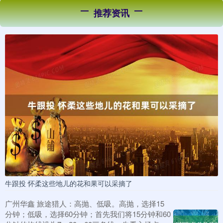
推荐资讯
牛跟投 怀柔这些地儿的花和果可以采摘了
广州华鑫 旅途猎人：高抛、低吸。高抛，选择15
分钟；低吸，选择60分钟；首先我们将15分钟和60