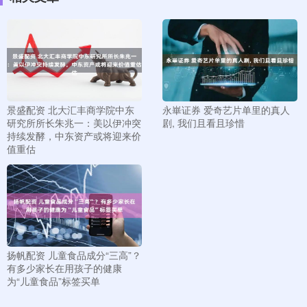
景盛配资 北大汇丰商学院中东
永崋证券 爱奇艺片单里的真人
研究所所长朱兆一：美以伊冲突
剧, 我们且看且珍惜
持续发酵，中东资产或将迎来价
值重估
扬帆配资 儿童食品成分“三高”？
有多少家长在用孩子的健康
为“儿童食品”标签买单