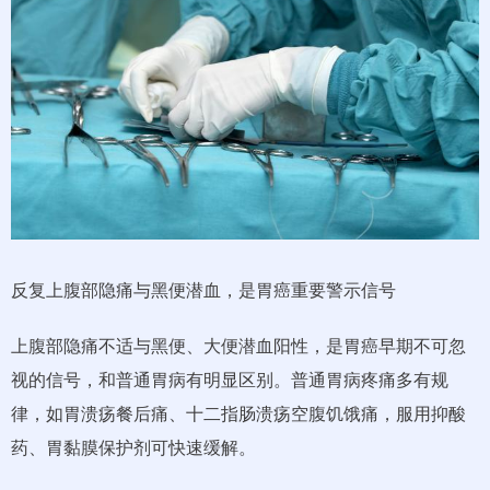
反复上腹部隐痛与黑便潜血，是胃癌重要警示信号
上腹部隐痛不适与黑便、大便潜血阳性，是胃癌早期不可忽
视的信号，和普通胃病有明显区别。普通胃病疼痛多有规
律，如胃溃疡餐后痛、十二指肠溃疡空腹饥饿痛，服用抑酸
药、胃黏膜保护剂可快速缓解。