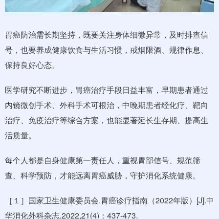
胃癌防治需长期坚持，既要关注身体细微异常，及时排查信
号，也要养成健康饮食与生活习惯，戒烟限酒、规律作息、
保持良好心态。
医学研究不断进步，胃癌治疗手段日益丰富，早期患者通过
内镜微创手术、外科手术可根治，中晚期患者经化疗、靶向
治疗、免疫治疗等综合方案，也能显著延长生存期、提高生
活质量。
每个人都是自身健康第一责任人，重视胃部信号、规范筛
查、科学预防，才能远离胃癌威胁，守护消化系统健康。
［１］国家卫生健康委员会.胃癌诊疗指南（2022年版）[J].中
华消化外科杂志,2022,21(4)：437-473.