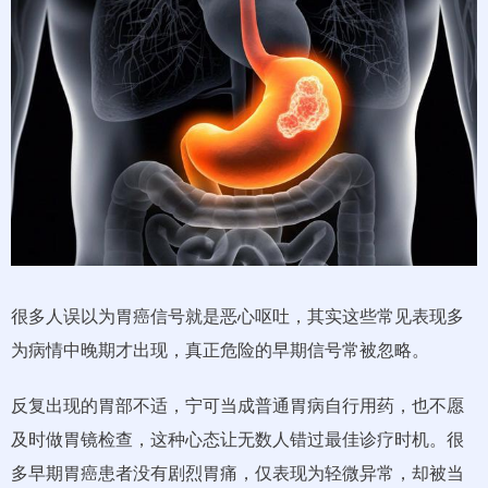
很多人误以为胃癌信号就是恶心呕吐，其实这些常见表现多
为病情中晚期才出现，真正危险的早期信号常被忽略。
反复出现的胃部不适，宁可当成普通胃病自行用药，也不愿
及时做胃镜检查，这种心态让无数人错过最佳诊疗时机。很
多早期胃癌患者没有剧烈胃痛，仅表现为轻微异常，却被当