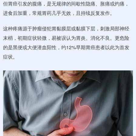
但胃癌引发的腹痛，是无规律的间歇性隐痛、胀痛或灼痛，
进食后加重，常规胃药几乎无效，且持续反复发作。
这种疼痛源于肿瘤侵犯胃黏膜层或黏膜下层，刺激局部神经
末梢，初期症状轻微，易被误认为胃炎、消化不良。更危险
的是黑便或大便潜血阳性，约12%早期胃癌患者以此为首发
症状。