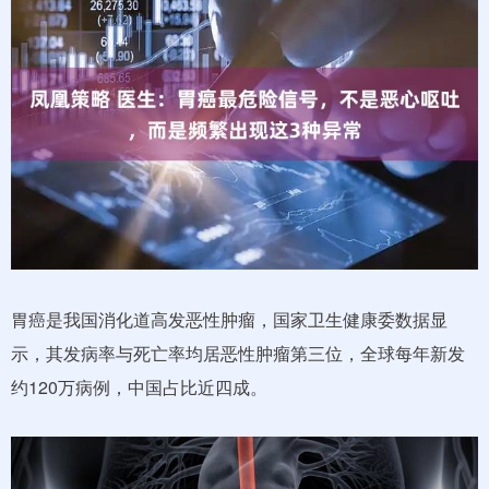
胃癌是我国消化道高发恶性肿瘤，国家卫生健康委数据显
示，其发病率与死亡率均居恶性肿瘤第三位，全球每年新发
约120万病例，中国占比近四成。