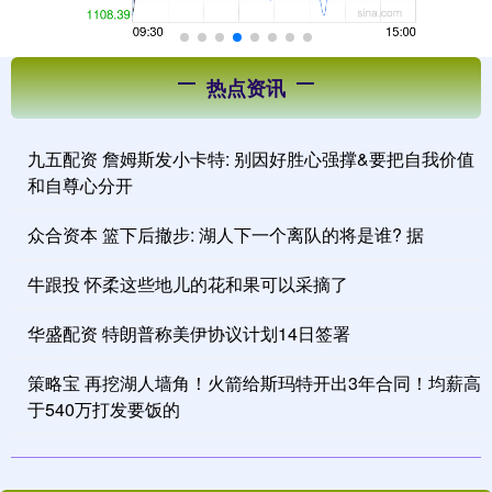
热点资讯
九五配资 詹姆斯发小卡特: 别因好胜心强撑&要把自我价值
和自尊心分开
众合资本 篮下后撤步: 湖人下一个离队的将是谁? 据
牛跟投 怀柔这些地儿的花和果可以采摘了
华盛配资 特朗普称美伊协议计划14日签署
策略宝 再挖湖人墙角！火箭给斯玛特开出3年合同！均薪高
于540万打发要饭的