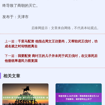
终导致了商朝的灭亡。
发布于：天津市
启泰网提示：文章来自网络，不代表本站观点。
上一篇：
千里马配资 他指点周文王访姜尚，又帮助武王伐纣，功
成名就之时却悄然离去
下一篇：
我要配资 商纣王的儿子并未死于武王伐纣，在父亲死后
他曾统率遗民力图复国
相关文章