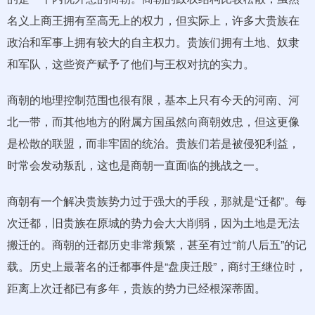
名义上商王拥有至高无上的权力，但实际上，许多大贵族在
政治和军事上拥有较大的自主权力。贵族们拥有土地、奴隶
和军队，这些资产赋予了他们与王权对抗的实力。
商朝的地理控制范围也很有限，基本上只有今天的河南、河
北一带，而其他地方的附属方国虽然向商朝效忠，但这更像
是松散的联盟，而非牢固的统治。贵族们若是被侵犯利益，
时常会发动叛乱，这也是商朝一直面临的挑战之一。
商朝有一个解决贵族势力过于强大的手段，那就是“迁都”。每
次迁都，旧贵族在原城的势力会大大削弱，因为土地是无法
搬迁的。商朝的迁都历史非常频繁，甚至有过“前八后五”的记
载。历史上最著名的迁都事件是“盘庚迁殷”，商纣王继位时，
距离上次迁都已有多年，贵族的势力已经根深蒂固。