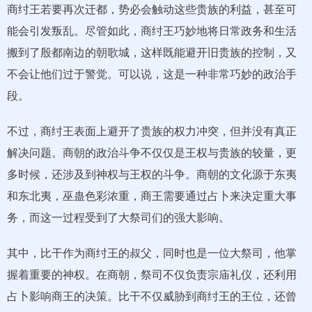
商纣王若要再次迁都，势必会触动这些贵族的利益，甚至可
能会引发叛乱。尽管如此，商纣王巧妙地将日常政务和生活
搬到了殷都南边的朝歌城，这样既能避开旧贵族的控制，又
不会让他们过于警觉。可以说，这是一种非常巧妙的政治手
段。
不过，商纣王表面上避开了贵族的权力冲突，但并没有真正
解决问题。商朝的政治斗争不仅仅是王权与贵族的较量，更
多时候，还涉及到神权与王权的斗争。商朝的文化源于东夷
和东北夷，巫蛊色彩浓重，商王需要通过占卜来决定重大事
务，而这一过程受到了大祭司们的强大影响。
其中，比干作为商纣王的叔父，同时也是一位大祭司，他掌
握着重要的神权。在商朝，祭司不仅负责宗庙礼仪，还利用
占卜影响商王的决策。比干不仅威胁到商纣王的王位，还曾