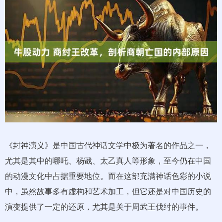
《封神演义》是中国古代神话文学中极为著名的作品之一，
尤其是其中的哪吒、杨戬、太乙真人等形象，至今仍在中国
的动漫文化中占据重要地位。而在这部充满神话色彩的小说
中，虽然故事多有虚构和艺术加工，但它还是对中国历史的
演变提供了一定的还原，尤其是关于周武王伐纣的事件。