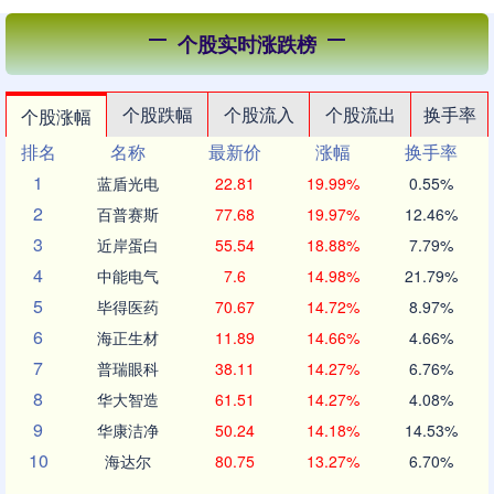
个股实时涨跌榜
个股跌幅
个股流入
个股流出
换手率
个股涨幅
排名
名称
最新价
涨幅
换手率
1
蓝盾光电
22.81
19.99%
0.55%
2
百普赛斯
77.68
19.97%
12.46%
3
近岸蛋白
55.54
18.88%
7.79%
4
中能电气
7.6
14.98%
21.79%
5
毕得医药
70.67
14.72%
8.97%
6
海正生材
11.89
14.66%
4.66%
7
普瑞眼科
38.11
14.27%
6.76%
8
华大智造
61.51
14.27%
4.08%
9
华康洁净
50.24
14.18%
14.53%
10
海达尔
80.75
13.27%
6.70%