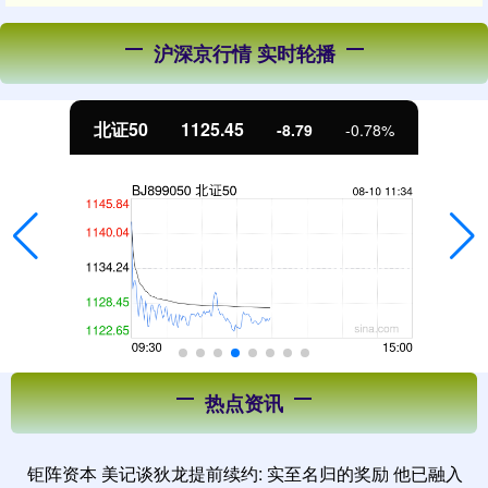
沪深京行情 实时轮播
北证50
1125.45
-8.79
-0.78%
热点资讯
钜阵资本 美记谈狄龙提前续约: 实至名归的奖励 他已融入