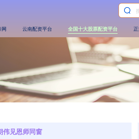
泰网
云南配资平台
全国十大股票配资平台
正
梁朝伟见恩师同窗