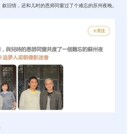
影、叙旧情，还和儿时的恩师同窗过了个难忘的苏州夜晚。
。