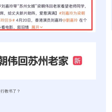
改行教书了？