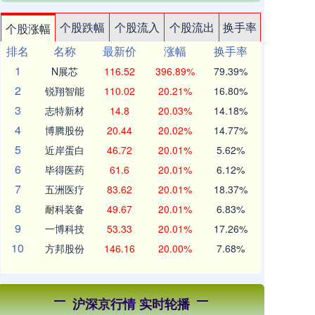
个股跌幅
个股流入
个股流出
换手率
个股涨幅
排名
名称
最新价
涨幅
换手率
1
N展芯
116.52
396.89%
79.39%
2
锐翔智能
110.02
20.21%
16.80%
3
志特新材
14.8
20.03%
14.18%
4
博腾股份
20.44
20.02%
14.77%
5
近岸蛋白
46.72
20.01%
5.62%
6
毕得医药
61.6
20.01%
6.12%
7
五洲医疗
83.62
20.01%
18.37%
8
耐科装备
49.67
20.01%
6.83%
9
一博科技
53.33
20.01%
17.26%
10
方邦股份
146.16
20.00%
7.68%
沪深京行情 实时轮播