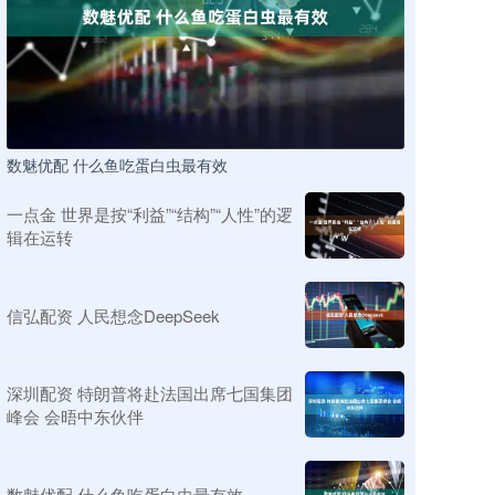
数魅优配 什么鱼吃蛋白虫最有效
一点金 世界是按“利益”“结构”“人性”的逻
辑在运转
信弘配资 人民想念DeepSeek
深圳配资 特朗普将赴法国出席七国集团
峰会 会晤中东伙伴
数魅优配 什么鱼吃蛋白虫最有效