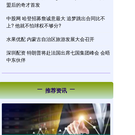
盟后的奇才首发
中股网 哈登招募詹诚意最大 追梦跳出合同比不
上? 他就不怕球权不够分?
水果优配 内蒙古自治区旅游发展大会召开
深圳配资 特朗普将赴法国出席七国集团峰会 会晤
中东伙伴
推荐资讯