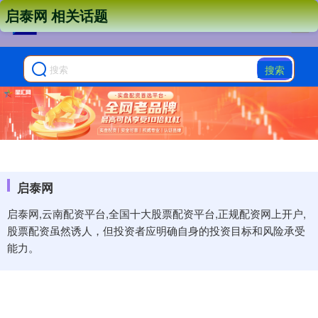
启泰网 相关话题
搜索
启泰网
启泰网,云南配资平台,全国十大股票配资平台,正规配资网上开户,
股票配资虽然诱人，但投资者应明确自身的投资目标和风险承受
能力。