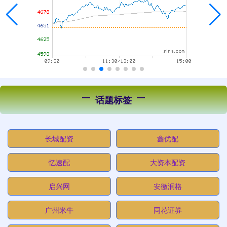
话题标签
长城配资
鑫优配
忆速配
大资本配资
启兴网
安徽润格
广州米牛
同花证券