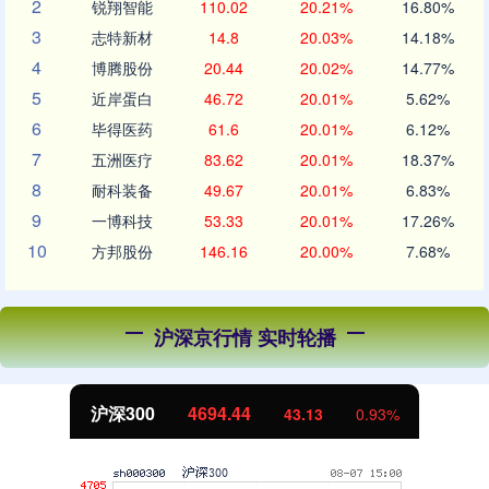
2
锐翔智能
110.02
20.21%
16.80%
3
志特新材
14.8
20.03%
14.18%
4
博腾股份
20.44
20.02%
14.77%
5
近岸蛋白
46.72
20.01%
5.62%
6
毕得医药
61.6
20.01%
6.12%
7
五洲医疗
83.62
20.01%
18.37%
8
耐科装备
49.67
20.01%
6.83%
9
一博科技
53.33
20.01%
17.26%
10
方邦股份
146.16
20.00%
7.68%
沪深京行情 实时轮播
沪深300
4694.44
43.13
0.93%