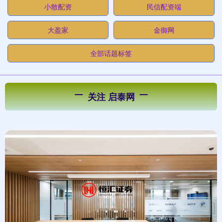
小散配资
民信配资端
大盈家
金御网
全部话题标签
关注 启泰网