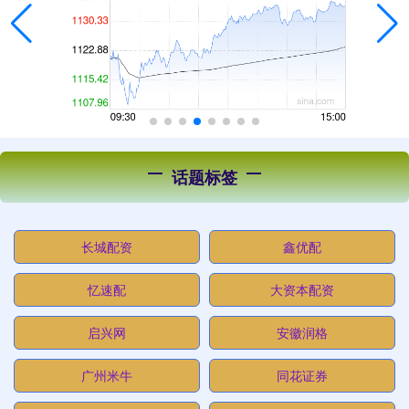
话题标签
长城配资
鑫优配
忆速配
大资本配资
启兴网
安徽润格
广州米牛
同花证券