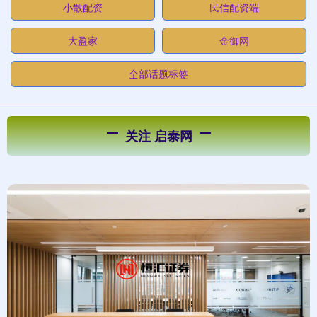
小散配资
民信配资端
大盈家
金御网
全部话题标签
关注 启泰网