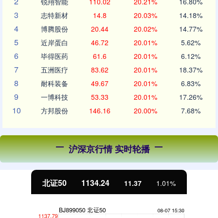
2
锐翔智能
110.02
20.21%
16.80%
3
志特新材
14.8
20.03%
14.18%
4
博腾股份
20.44
20.02%
14.77%
5
近岸蛋白
46.72
20.01%
5.62%
6
毕得医药
61.6
20.01%
6.12%
7
五洲医疗
83.62
20.01%
18.37%
8
耐科装备
49.67
20.01%
6.83%
9
一博科技
53.33
20.01%
17.26%
10
方邦股份
146.16
20.00%
7.68%
沪深京行情 实时轮播
北证50
1134.24
11.37
1.01%