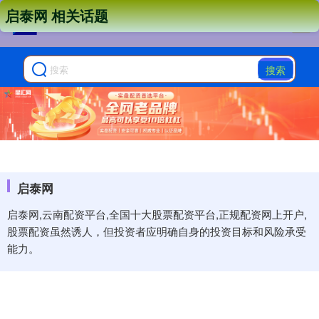
启泰网 相关话题
搜索
启泰网
启泰网,云南配资平台,全国十大股票配资平台,正规配资网上开户,
股票配资虽然诱人，但投资者应明确自身的投资目标和风险承受
能力。