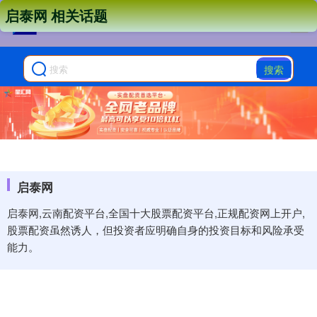
启泰网 相关话题
搜索
启泰网
启泰网,云南配资平台,全国十大股票配资平台,正规配资网上开户,
股票配资虽然诱人，但投资者应明确自身的投资目标和风险承受
能力。