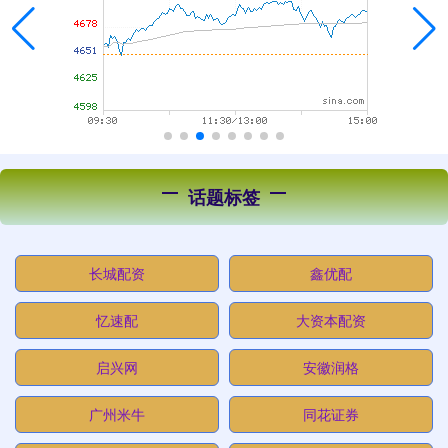
话题标签
长城配资
鑫优配
忆速配
大资本配资
启兴网
安徽润格
广州米牛
同花证券