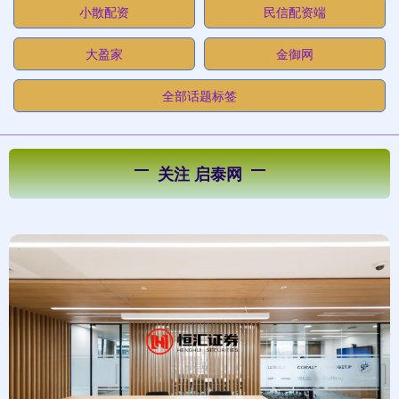
小散配资
民信配资端
大盈家
金御网
全部话题标签
关注 启泰网