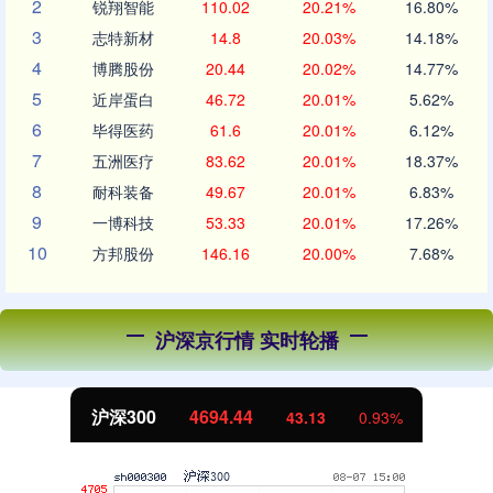
2
锐翔智能
110.02
20.21%
16.80%
3
志特新材
14.8
20.03%
14.18%
4
博腾股份
20.44
20.02%
14.77%
5
近岸蛋白
46.72
20.01%
5.62%
6
毕得医药
61.6
20.01%
6.12%
7
五洲医疗
83.62
20.01%
18.37%
8
耐科装备
49.67
20.01%
6.83%
9
一博科技
53.33
20.01%
17.26%
10
方邦股份
146.16
20.00%
7.68%
沪深京行情 实时轮播
沪深300
4694.44
43.13
0.93%