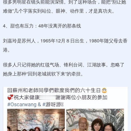
很多男明星在镜头前能演深情。到了这种场合，能把“别让她
难做”几个字落实到站位、眼神、动作里，才是真功夫。
4、甜也有压力：48年没离开的那条线
刘嘉玲是苏州人，1965年12月８日出生，1980年随父母去香
港。
很多人只记得她的红毯气场、锋利台词、江湖故事。忽略了
她身上那种“回到老城就软下来”的牵挂。