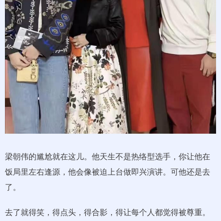
梁朝伟的尴尬就在这儿。他天生不是热络型选手，你让他在
饭局里左右逢源，他会像被迫上台做即兴演讲。可他还是去
了。
去了就得笑，得点头，得合影，得让每个人都觉得被尊重。