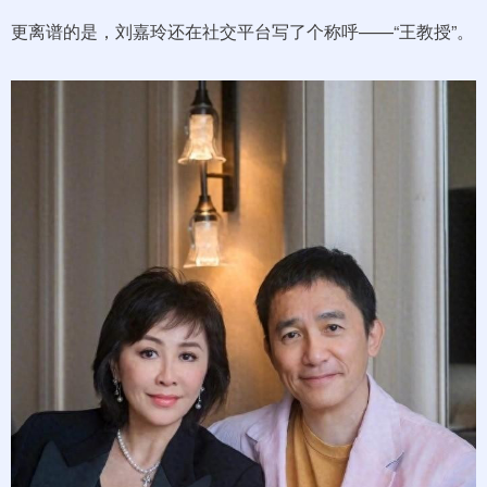
更离谱的是，刘嘉玲还在社交平台写了个称呼——“王教授”。