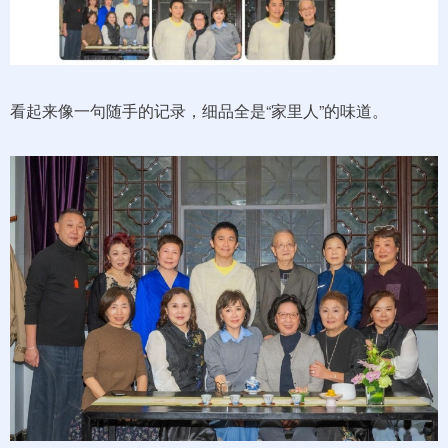
看起来像一句随手的记录，细品全是“家里人”的味道。