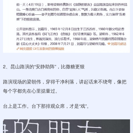
2、昆山路演的“安静助阵”，比撒糖更狠
路演现场的梁朝伟，穿得干净利落，讲起话来不绕弯，像把
每个字都先在心里掂量过。
台上是工作。台下那排观众席，才是“戏”。