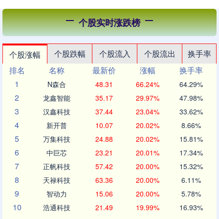
个股实时涨跌榜
个股跌幅
个股流入
个股流出
换手率
个股涨幅
排名
名称
最新价
涨幅
换手率
1
N森合
48.31
66.24%
64.29%
2
龙鑫智能
35.17
29.97%
47.98%
3
汉鑫科技
37.44
23.04%
33.62%
4
新开普
10.07
20.02%
8.66%
5
万集科技
24.88
20.02%
15.81%
6
中巨芯
23.21
20.01%
17.34%
7
正帆科技
57.42
20.00%
15.32%
8
天禄科技
63.36
20.00%
6.11%
9
智动力
15.06
20.00%
5.78%
10
浩通科技
21.49
19.99%
16.93%