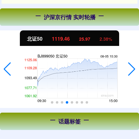
沪深京行情 实时轮播
北证50
1119.46
25.97
2.38%
话题标签