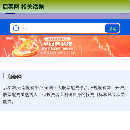
启泰网 相关话题
搜索
启泰网
启泰网,云南配资平台,全国十大股票配资平台,正规配资网上开户,
股票配资虽然诱人，但投资者应明确自身的投资目标和风险承受
能力。